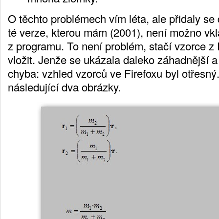
O těchto problémech vím léta, ale přidaly se
té verze, kterou mám (2001), není možno vk
z programu. To není problém, stačí vzorce z 
vložit. Jenže se ukázala daleko záhadnější a
chyba: vzhled vzorců ve Firefoxu byl otřesný
následující dva obrázky.