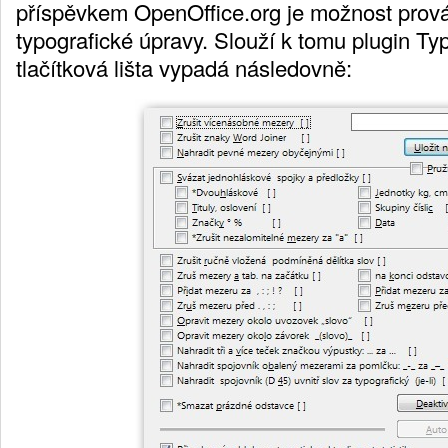
příspěvkem OpenOffice.org je možnost prová
typografické úpravy. Slouží k tomu plugin T
tlačítková lišta vypadá následovně: