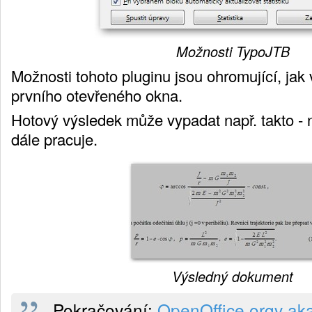
Možnosti TypoJTB
Možnosti tohoto pluginu jsou ohromující, jak
prvního otevřeného okna.
Hotový výsledek může vypadat např. takto -
dále pracuje.
Výsledný dokument
Pokračování:
OpenOffice.orgv ak