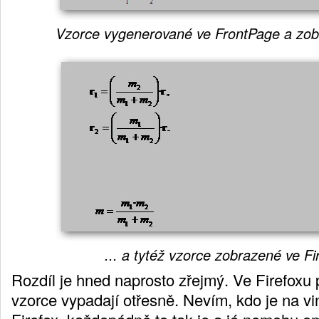
Vzorce vygenerované ve FrontPage a zo
... a tytéž vzorce zobrazené ve Fi
Rozdíl je hned naprosto zřejmý. Ve Firefoxu
vzorce vypadají otřesně. Nevím, kdo je na vi