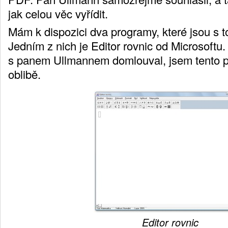
jak celou věc vyřídit.
Mám k dispozici dva programy, které jsou s to
Jedním z nich je Editor rovnic od Microsoftu
s panem Ullmannem domlouval, jsem tento p
oblibě.
Editor rovnic