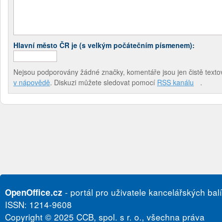
Hlavní město ČR je (s velkým počátečním písmenem):
Nejsou podporovány žádné značky, komentáře jsou jen čistě textov
v nápovědě
. Diskuzi můžete sledovat pomocí
RSS kanálu
.
- portál pro uživatele kancelářských bal
OpenOffice.cz
ISSN: 1214-9608
Copyright © 2025 CCB, spol. s r. o., všechna práva