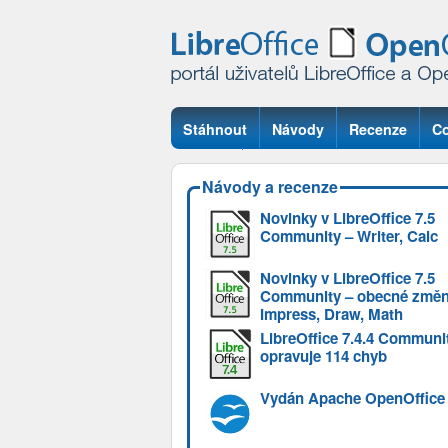
Stáhnout
Návody
Recenze
Co
Otázky
Návody a recenze
Novinky v LibreOffice 7.5
Community – Writer, Calc
Novinky v LibreOffice 7.5
Community – obecné změn
Impress, Draw, Math
LibreOffice 7.4.4 Communi
opravuje 114 chyb
Vydán Apache OpenOffice 