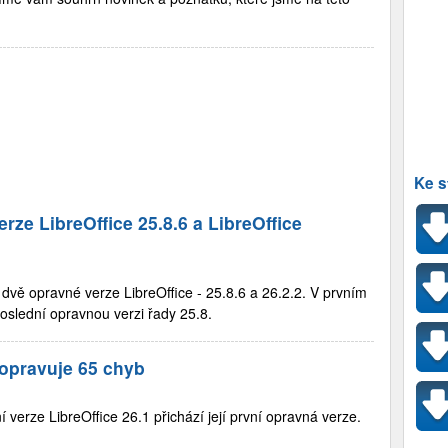
Ke s
ze LibreOffice 25.8.6 a LibreOffice
dvě opravné verze LibreOffice - 25.8.6 a 26.2.2. V prvním
poslední opravnou verzi řady 25.8.
 opravuje 65 chyb
í verze LibreOffice 26.1 přichází její první opravná verze.