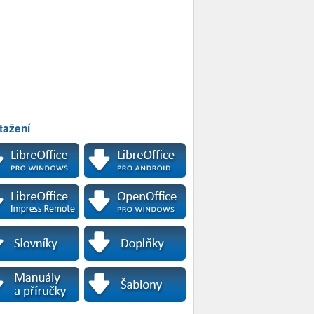
tažení