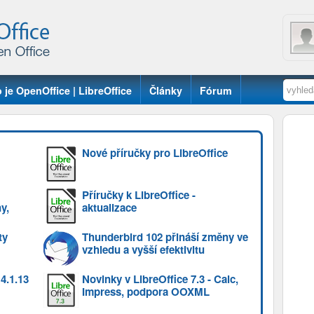
 je OpenOffice | LibreOffice
Články
Fórum
Nové příručky pro LibreOffice
Příručky k LibreOffice -
y,
aktualizace
ty
Thunderbird 102 přináší změny ve
vzhledu a vyšší efektivitu
4.1.13
Novinky v LibreOffice 7.3 - Calc,
Impress, podpora OOXML