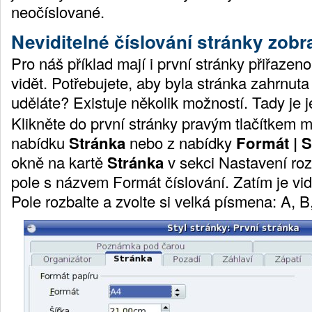
neočíslované.
Neviditelné číslování stránky zob
Pro náš příklad mají i první stránky přiřazeno
vidět. Potřebujete, aby byla stránka zahrnut
uděláte? Existuje několik možností. Tady je j
Klikněte do první stránky pravým tlačítkem my
nabídku
Stránka
nebo z nabídky
Formát | 
okně na kartě
Stránka
v sekci
Nastavení ro
pole s názvem
Formát číslování
. Zatím je vi
Pole rozbalte a zvolte si velká písmena:
A, B