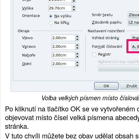
Volba velkých písmen místo číslová
Po kliknutí na tlačítko
OK
se ve vytvořeném
objevovat místo čísel velká písmena abecedy
stránka.
V tuto chvíli můžete bez obav udělat
obsah
s