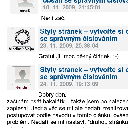
18. 11. 2009, 21:45:01
IrenaS
Není zač.
Styly stránek – vytvořte si
se správným číslováním
23. 11. 2009, 20:38:04
Vladimír Vojta
Gratuluji, moc pěkný článek. :-)
Styly stránek – vytvořte si
se správným číslováním
24. 11. 2009, 19:13:09
Jenda
Dobrý den,
začínám psát bakalářku, takže jsem po nalezen
zaplesal. Jedna věc se mi ale nedaří zrealizov
postupovat podle návodu v tomto článku, ovšem
problém. Nedaří se mi nastavit "druhou stránk