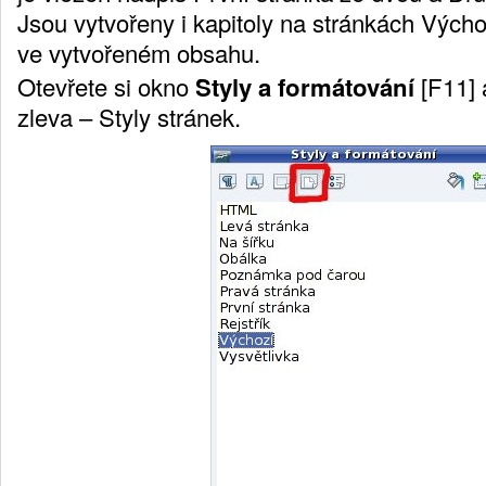
Jsou vytvořeny i kapitoly na stránkách Výchoz
ve vytvořeném obsahu.
Otevřete si okno
Styly a formátování
[
F11
]
a
zleva –
Styly stránek
.