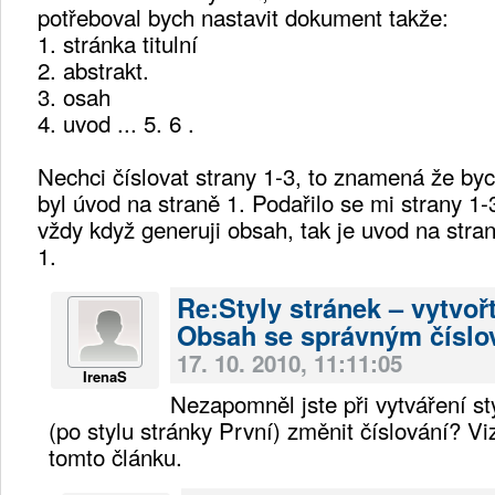
potřeboval bych nastavit dokument takže:
1. stránka titulní
2. abstrakt.
3. osah
4. uvod ... 5. 6 .
Nechci číslovat strany 1-3, to znamená že by
byl úvod na straně 1. Podařilo se mi strany 1-
vždy když generuji obsah, tak je uvod na stran
1.
Re:Styly stránek – vytvořt
Obsah se správným číslo
17. 10. 2010, 11:11:05
IrenaS
Nezapomněl jste při vytváření st
(po stylu stránky První) změnit číslování? V
tomto článku.