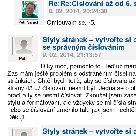
Re:Re:Číslování až od 6. 
8. 02. 2014, 20:24:38
Omlouvám se, -5.
Petr Valach
Styly stránek – vytvořte si
se správným číslováním
9. 02. 2014, 21:13:57
Petr
Díky moc, pomohlo to. Teď už mám
Zas mám ještě problém s odstraněním čísel na
stránkách. Chtěl bych totiž, aby se číslovalo a
strany 43 už číslování nesmí být. Jedná se o př
práci a ty se nesmí číslovat. Zkoušel jsem za
stylů a formátování, ale vždycky se mi čísla s
nebo se číslování změnilo tak, jak jsem nechtěl
Děkuji.
Styly stránek – vytvořte si