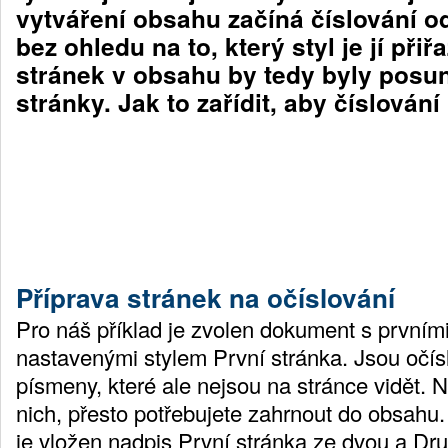
vytváření obsahu začíná číslování o
bez ohledu na to, který styl je jí přiř
stránek v obsahu by tedy byly posu
stránky. Jak to zařídit, aby číslová
Příprava stránek na očíslování
Pro náš příklad je zvolen dokument s prvním
nastavenými stylem První stránka. Jsou očí
písmeny, které ale nejsou na stránce vidět. N
nich, přesto potřebujete zahrnout do obsahu.
je vložen nadpis První stránka ze dvou a Dr