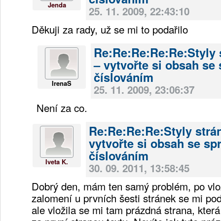
Jenda
25. 11. 2009, 22:43:10
Děkuji za rady, už se mi to podařilo
Re:Re:Re:Re:Re:Styly 
– vytvořte si obsah se
číslováním
IrenaS
25. 11. 2009, 23:06:37
Není za co.
Re:Re:Re:Re:Styly strá
vytvořte si obsah se s
číslováním
Iveta K.
30. 09. 2011, 13:58:45
Dobrý den, mám ten samý problém, po vlo
zalomení u prvních šesti stránek se mi poda
ale vložila se mi tam prázdná strana, která 