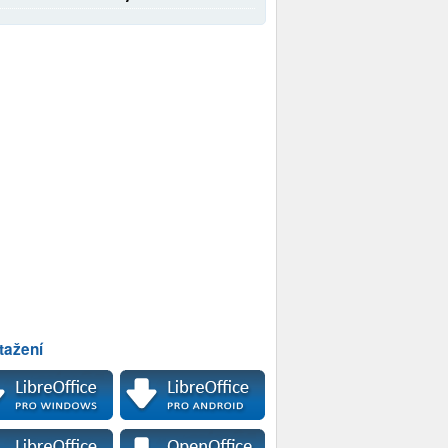
tažení