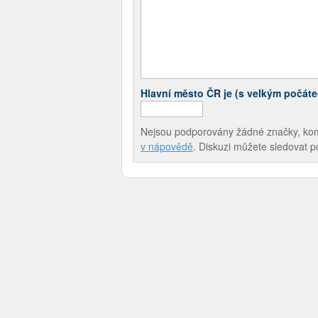
Hlavní město ČR je (s velkým počát
Nejsou podporovány žádné značky, komen
v nápovědě
. Diskuzi můžete sledovat 