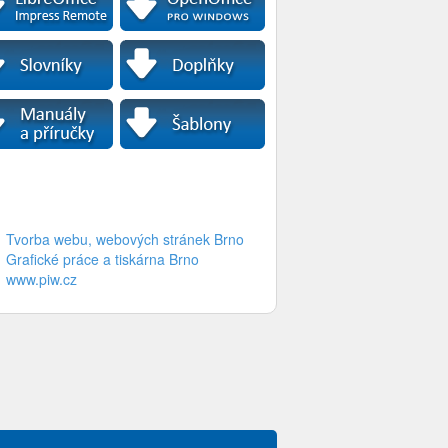
Tvorba webu, webových stránek Brno
Grafické práce a tiskárna Brno
www.piw.cz