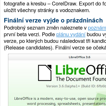
fotografie a kresbu – CorelDraw. Export do
uložit všechny stránky s vodoznakem.
Finální verze vyjde o prázdninách
Podrobný seznam změn naleznete v
poznám
první beta verzi. Podle
plánu vydání
budou vy
verze, po kterých budou následovat tři kandi
(Release candidates). Finální verze se oče