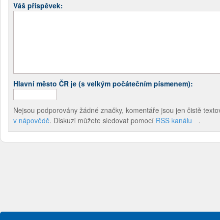
Váš příspěvek:
Hlavní město ČR je (s velkým počátečním písmenem):
Nejsou podporovány žádné značky, komentáře jsou jen čistě textov
v nápovědě
. Diskuzi můžete sledovat pomocí
RSS kanálu
.