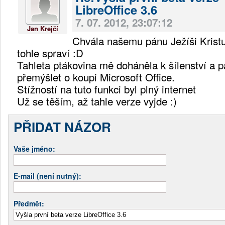
LibreOffice 3.6
7. 07. 2012, 23:07:12
Jan Krejčí
Chvála našemu pánu Ježíši Kristu.
tohle spraví :D
Tahleta ptákovina mě doháněla k šílenství a pá
přemýšlet o koupi Microsoft Office.
Stížností na tuto funkci byl plný internet
Už se těším, až tahle verze vyjde :)
PŘIDAT NÁZOR
Vaše jméno:
E-mail (není nutný):
Předmět: