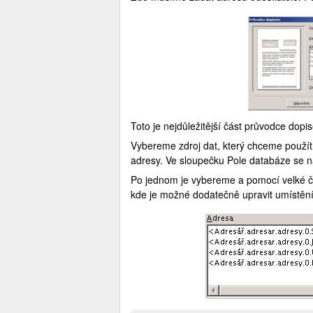
Toto je nejdůležitější část průvodce dop
Vybereme zdroj dat, který chceme použít 
adresy. Ve sloupečku Pole databáze se 
Po jednom je vybereme a pomocí velké če
kde je možné dodatečně upravit umístění