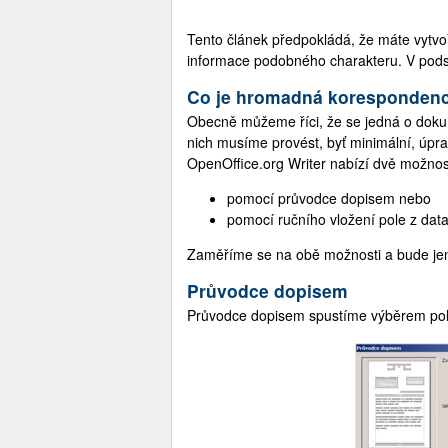
Tento článek předpokládá, že máte vytvo
informace podobného charakteru. V podsta
Co je hromadná koresponden
Obecně můžeme říci, že se jedná o dokum
nich musíme provést, byť minimální, úpra
OpenOffice.org Writer nabízí dvě možnost
pomocí průvodce dopisem nebo
pomocí ručního vložení pole z dat
Zaměříme se na obě možnosti a bude jen
Průvodce dopisem
Průvodce dopisem spustíme výběrem p