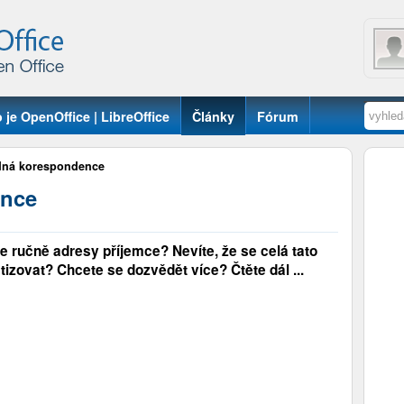
 je OpenOffice | LibreOffice
Články
Fórum
ná korespondence
nce
 ručně adresy příjemce? Nevíte, že se celá tato
zovat? Chcete se dozvědět více? Čtěte dál ...