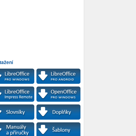
tažení