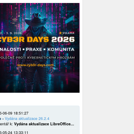
6-06-09 18:51:27
o -
Vydána aktualizace 26.2.4
entář k:
Vydána aktualizace LibreOffice...
6-05-24 13:33:11