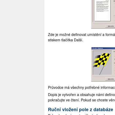
Zde je možné definovat umístění a formát
stiskem tlačítka Další.
Průvodce má všechny potřebné informace.
Dopis je vytvořen a obsahuje námi defino
pokračujte ve čtení. Pokud se chcete věn
Ruční vložení pole z databáze