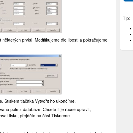
Tip:
 některých prvků. Modifikujeme dle libosti a pokračujeme
 Stiskem tlačítka Vytvořit ho ukončíme.
vaná pole z databáze. Chcete-li je ručně upravit,
ovat tisku, přejděte na část Tiskneme.