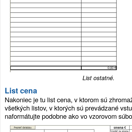
List ostatné.
List cena
Nakoniec je tu list cena, v ktorom sú zhrom
všetkých listov, v ktorých sú prevádzané vstu
naformátujte podobne ako vo vzorovom súbo