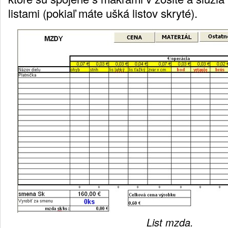
listami (pokiaľ máte ušká listov skryté).
List mzda.