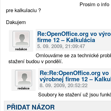
Prosim o info
pre kalkulaciu ?
Dakujem
Re:OpenOffice.org vo výro
firme 12 – Kalkulácia
5. 09. 2009, 21:09:47
redakce
Omlouváme se za technické probl
stažení budou v pondělí.
Re:Re:OpenOffice.org vo
výrobnej firme 12 – Kalku
8. 09. 2009, 20:52:22
redakce
Soubory ke stažení už jsou funk
PŘIDAT NÁZOR