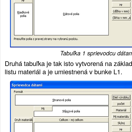
Tabuľka 1 sprievodcu dátam
Druhá tabuľka je tak isto vytvorená na zákla
listu materiál a je umiestnená v bunke L1.