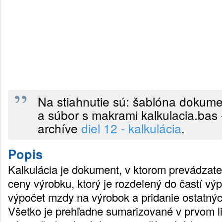
Na stiahnutie sú: šablóna dokumen
a súbor s makrami kalkulacia.bas
archíve
diel 12 - kalkulácia
.
Popis
Kalkulácia je dokument, v ktorom prevádzat
ceny výrobku, ktorý je rozdelený do častí vý
výpočet mzdy na výrobok a pridanie ostatnýc
Všetko je prehľadne sumarizované v prvom l