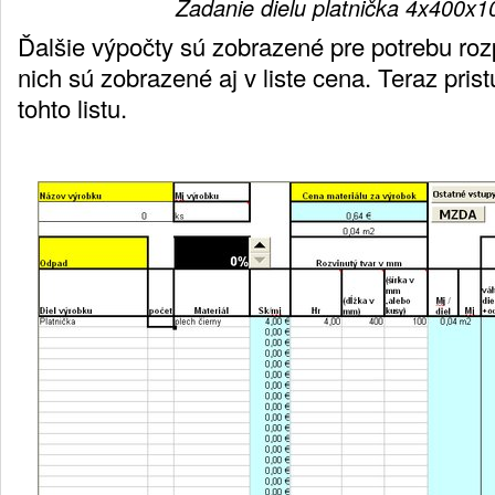
Zadanie dielu platnička 4x400x
Ďalšie výpočty sú zobrazené pre potrebu ro
nich sú zobrazené aj v liste cena. Teraz prist
tohto listu.