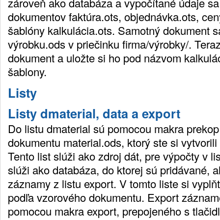
zároveň ako databáza a vypočítané údaje sa
dokumentov faktúra.ots, objednávka.ots, ceny
šablóny kalkulácia.ots. Samotný dokument s
výrobku.ods v priečinku firma/výrobky/. Teraz
dokument a uložte si ho pod názvom kalkulác
šablony.
Listy
Listy dmaterial, data a export
Do listu dmaterial sú pomocou makra prekop
dokumentu material.ods, ktorý ste si vytvorili
Tento list slúži ako zdroj dát, pre výpočty v li
slúži ako databáza, do ktorej sú pridávané,
záznamy z listu export. V tomto liste si vyplňt
podľa vzorového dokumentu. Export záznam
pomocou makra export, prepojeného s tlači