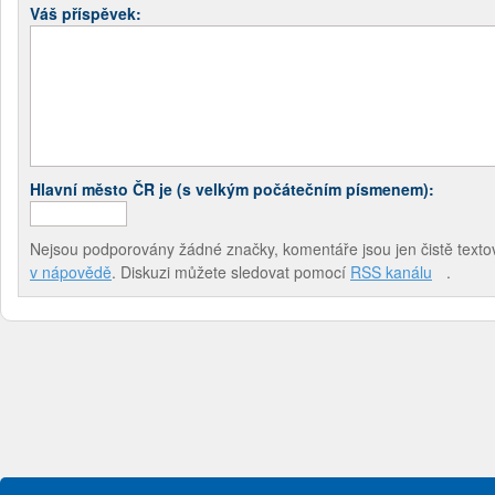
Váš příspěvek:
Hlavní město ČR je (s velkým počátečním písmenem):
Nejsou podporovány žádné značky, komentáře jsou jen čistě textov
v nápovědě
. Diskuzi můžete sledovat pomocí
RSS kanálu
.