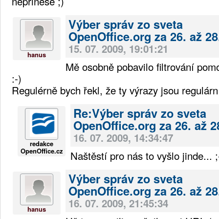
nepřinese ;)
Výber správ zo sveta
OpenOffice.org za 26. až 28
15. 07. 2009, 19:01:21
hanus
Mě osobně pobavilo filtrování pomo
:-)
Regulérně bych řekl, že ty výrazy jsou regulárn
Re:Výber správ zo sveta
OpenOffice.org za 26. až 2
16. 07. 2009, 14:34:47
redakce
OpenOffice.cz
Naštěstí pro nás to vyšlo jinde... ;
Výber správ zo sveta
OpenOffice.org za 26. až 28
16. 07. 2009, 21:45:34
hanus