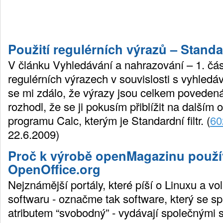
Použití regulérních výrazů – Standar
V článku Vyhledávání a nahrazování – 1. čás
regulérních výrazech v souvislosti s vyhledáv
se mi zdálo, že výrazy jsou celkem poveden
rozhodl, že se ji pokusím přiblížit na dalším 
programu Calc, kterým je Standardní filtr. (
60
22.6.2009)
Proč k výrobě openMagazinu použ
OpenOffice.org
Nejznámější portály, které píší o Linuxu a vol
softwaru - označme tak software, který se s
atributem “svobodný” - vydávají společnými s