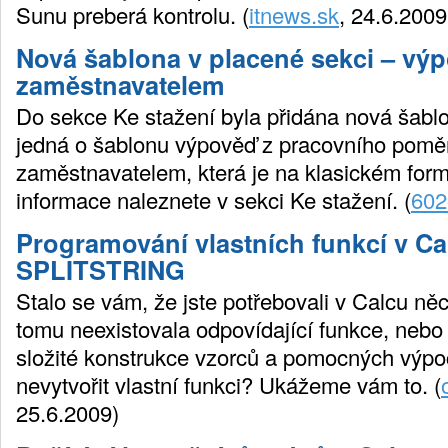
Sunu preberá kontrolu. (
itnews.sk
, 24.6.2009
Nová šablona v placené sekci – vý
zaměstnavatelem
Do sekce Ke stažení byla přidána nová šablo
jedná o šablonu výpověď z pracovního pom
zaměstnavatelem, která je na klasickém form
informace naleznete v sekci Ke stažení. (
602
Programování vlastních funkcí v Cal
SPLITSTRING
Stalo se vám, že jste potřebovali v Calcu něc
tomu neexistovala odpovídající funkce, nebo 
složité konstrukce vzorců a pomocných výpo
nevytvořit vlastní funkci? Ukážeme vám to. (
25.6.2009)