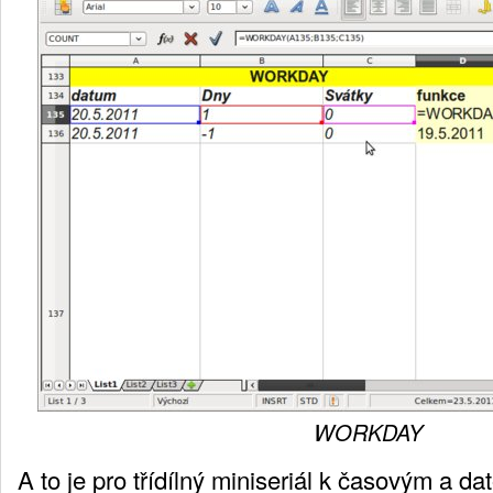
WORKDAY
A to je pro třídílný miniseriál k časovým a d