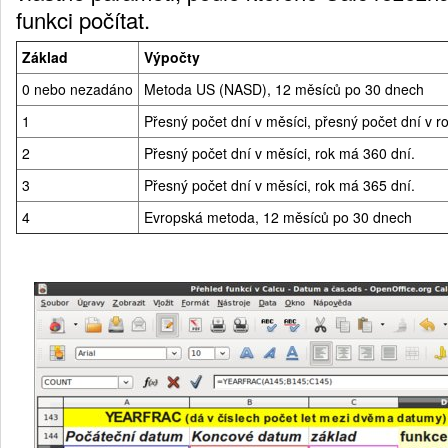
funkci počítat.
Základ
Výpočty
0 nebo nezadáno
Metoda US (NASD), 12 měsíců po 30 dnech
1
Přesný počet dní v měsíci, přesný počet dní v r
2
Přesný počet dní v měsíci, rok má 360 dní.
3
Přesný počet dní v měsíci, rok má 365 dní.
4
Evropská metoda, 12 měsíců po 30 dnech