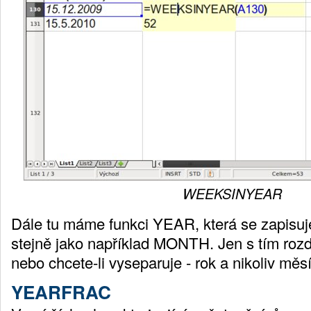
WEEKSINYEAR
Dále tu máme funkci YEAR, která se zapisuj
stejně jako například MONTH. Jen s tím rozdí
nebo chcete-li vyseparuje - rok a nikoliv měsí
YEARFRAC