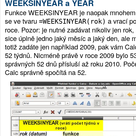
WEEKSINYEAR a YEAR
Funkce WEEKSINYEAR je naopak mnohem je
se ve tvaru
a vrací p
=WEEKSINYEAR(rok)
roce. Pozor: je nutné zadávat nikoliv jen rok,
sice úplně jedno jaký měsíc a jaký den, ale 
totiž zadáte jen například 2009, pak vám Cal
52 týdnů. Nicméně právě v roce 2009 bylo 5
správných 52 dnů přísluší až roku 2010. Poč
Calc správně spočítá na 52.