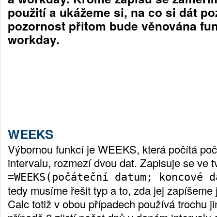
použití a ukážeme si, na co si dát poz
pozornost přitom bude věnována fu
workday.
WEEKS
Výbornou funkcí je WEEKS, která počítá poč
intervalu, rozmezí dvou dat. Zapisuje se ve t
=WEEKS(počáteční datum; koncové d
tedy musíme řešit typ a to, zda jej zapíšeme 
Calc totiž v obou případech používá trochu j