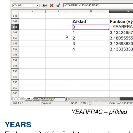
YEARFRAC – příklad
YEARS