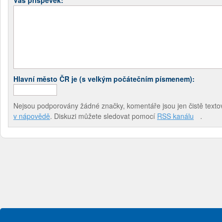
Hlavní město ČR je (s velkým počátečním písmenem):
Nejsou podporovány žádné značky, komentáře jsou jen čistě textov
v nápovědě
. Diskuzi můžete sledovat pomocí
RSS kanálu
.