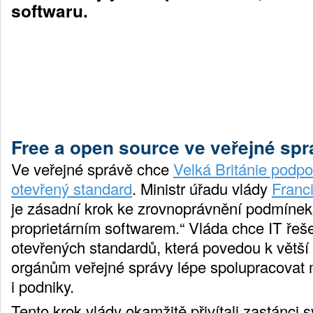
softwaru.
Free a open source ve veřejné spr
Ve veřejné správě chce
Velká Británie podpo
otevřený standard
. Ministr úřadu vlády
Franc
je zásadní krok ke zrovnoprávnění podmínek
proprietárním softwarem.“ Vláda chce IT řeše
otevřených standardů, která povedou k větší f
orgánům veřejné správy lépe spolupracovat 
i podniky.
Tento krok vlády okamžitě přivítali zastánci