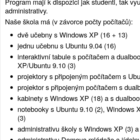
Program mají k dispozici jak studenti, tak vyu
administrativy.
Naše škola má (v závorce počty počítačů):
dvě učebny s Windows XP (16 + 13)
jednu učebnu s Ubuntu 9.04 (16)
interaktivní tabule s počítačem a dual
XP/Ubuntu 9.10 (3)
projektory s připojeným počítačem s Ubu
projektor s připojeným počítačem s dual
kabinety s Windows XP (18) a s dualboo
notebooky s Ubuntu 9.10 (2), Windows 
(3)
administrativu školy s Windows XP (3) a
administrativu Domova mládeže a jídeln