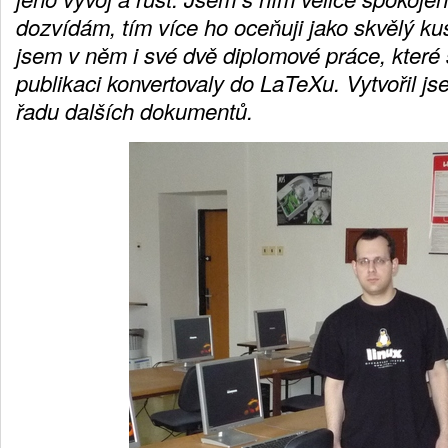
dozvídám, tím více ho oceňuji jako skvělý ku
jsem v něm i své dvě diplomové práce, které
publikaci konvertovaly do LaTeXu. Vytvořil j
řadu dalších dokumentů.