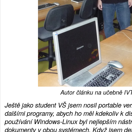
Autor článku na učebně IV
Ještě jako student VŠ jsem nosil portable ver
dalšími programy, abych ho měl kdekoliv k di
používání Windows-Linux byl nejlepším nástr
dokumenty v obou systémech. Když jsem defin