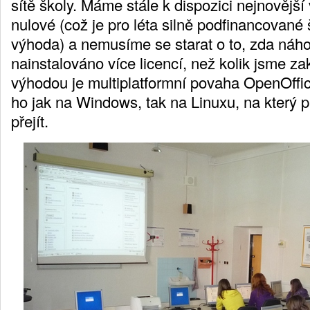
sítě školy. Máme stále k dispozici nejnovější 
nulové (což je pro léta silně podfinancované 
výhoda) a nemusíme se starat o to, zda n
nainstalováno více licencí, než kolik jsme zak
výhodou je multiplatformní povaha OpenOffi
ho jak na Windows, tak na Linuxu, na který
přejít.