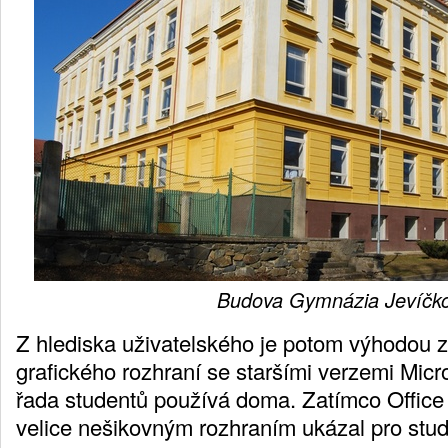
Budova Gymnázia Jevíčk
Z hlediska uživatelského je potom výhodou
grafického rozhraní se staršími verzemi Micro
řada studentů používá doma. Zatímco Offic
velice nešikovným rozhraním ukázal pro stud