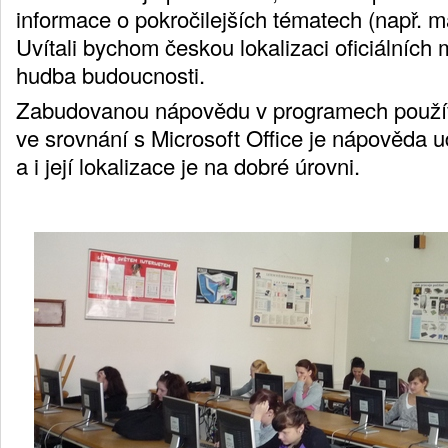
informace o pokročilejších tématech (např. m
Uvítali bychom českou lokalizaci oficiálních m
hudba budoucnosti.
Zabudovanou nápovědu v programech použív
ve srovnání s Microsoft Office je nápověda 
a i její lokalizace je na dobré úrovni.