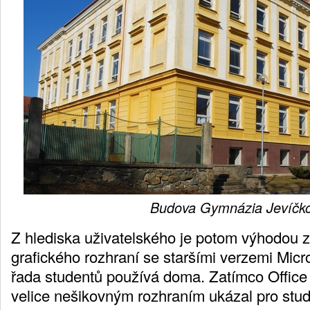
Budova Gymnázia Jevíčk
Z hlediska uživatelského je potom výhodou
grafického rozhraní se staršími verzemi Micro
řada studentů používá doma. Zatímco Offic
velice nešikovným rozhraním ukázal pro stud