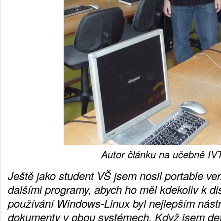
Autor článku na učebně IV
Ještě jako student VŠ jsem nosil portable ver
dalšími programy, abych ho měl kdekoliv k di
používání Windows-Linux byl nejlepším nástr
dokumenty v obou systémech. Když jsem defin