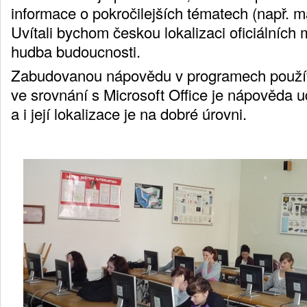
informace o pokročilejších tématech (např. m
Uvítali bychom českou lokalizaci oficiálních m
hudba budoucnosti.
Zabudovanou nápovědu v programech použív
ve srovnání s Microsoft Office je nápověda 
a i její lokalizace je na dobré úrovni.