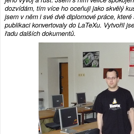
dozvídám, tím více ho oceňuji jako skvělý ku
jsem v něm i své dvě diplomové práce, které
publikaci konvertovaly do LaTeXu. Vytvořil j
řadu dalších dokumentů.