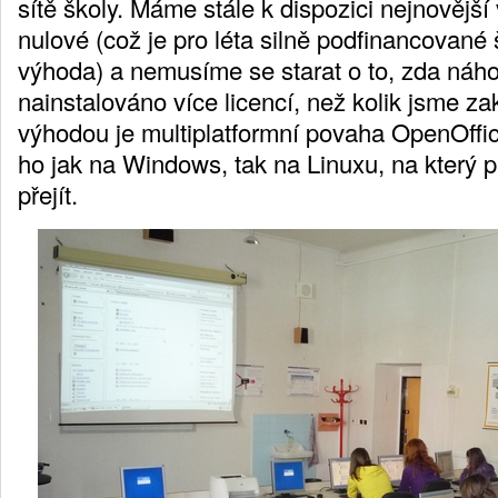
sítě školy. Máme stále k dispozici nejnovější 
nulové (což je pro léta silně podfinancované 
výhoda) a nemusíme se starat o to, zda n
nainstalováno více licencí, než kolik jsme zak
výhodou je multiplatformní povaha OpenOffi
ho jak na Windows, tak na Linuxu, na který
přejít.