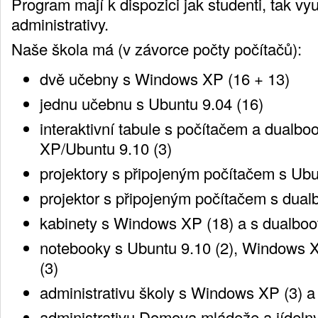
Program mají k dispozici jak studenti, tak vyu
administrativy.
Naše škola má (v závorce počty počítačů):
dvě učebny s Windows XP (16 + 13)
jednu učebnu s Ubuntu 9.04 (16)
interaktivní tabule s počítačem a dual
XP/Ubuntu 9.10 (3)
projektory s připojeným počítačem s Ubu
projektor s připojeným počítačem s dual
kabinety s Windows XP (18) a s dualboo
notebooky s Ubuntu 9.10 (2), Windows 
(3)
administrativu školy s Windows XP (3) a
administrativu Domova mládeže a jídeln