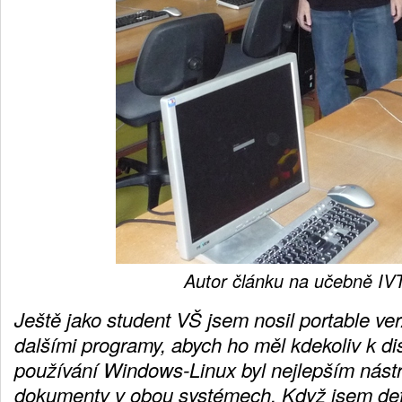
Autor článku na učebně IV
Ještě jako student VŠ jsem nosil portable ver
dalšími programy, abych ho měl kdekoliv k di
používání Windows-Linux byl nejlepším nástr
dokumenty v obou systémech. Když jsem defin