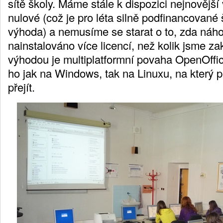
sítě školy. Máme stále k dispozici nejnovější 
nulové (což je pro léta silně podfinancované 
výhoda) a nemusíme se starat o to, zda n
nainstalováno více licencí, než kolik jsme zak
výhodou je multiplatformní povaha OpenOffi
ho jak na Windows, tak na Linuxu, na který
přejít.