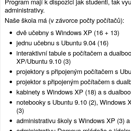
Program mají k dispozici jak studenti, tak vyu
administrativy.
Naše škola má (v závorce počty počítačů):
dvě učebny s Windows XP (16 + 13)
jednu učebnu s Ubuntu 9.04 (16)
interaktivní tabule s počítačem a dual
XP/Ubuntu 9.10 (3)
projektory s připojeným počítačem s Ubu
projektor s připojeným počítačem s dual
kabinety s Windows XP (18) a s dualboo
notebooky s Ubuntu 9.10 (2), Windows 
(3)
administrativu školy s Windows XP (3) a
administrativu Domova mládeže a jídeln