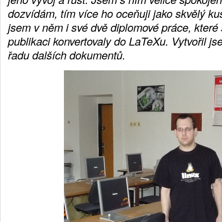
dozvídám, tím více ho oceňuji jako skvělý ku
jsem v něm i své dvě diplomové práce, které
publikaci konvertovaly do LaTeXu. Vytvořil j
řadu dalších dokumentů.