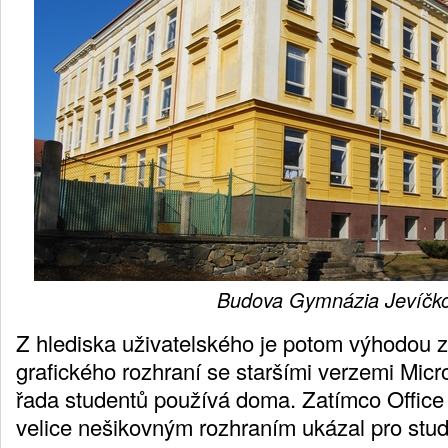
Budova Gymnázia Jevíčk
Z hlediska uživatelského je potom výhodou
grafického rozhraní se staršími verzemi Micro
řada studentů používá doma. Zatímco Offic
velice nešikovným rozhraním ukázal pro stud