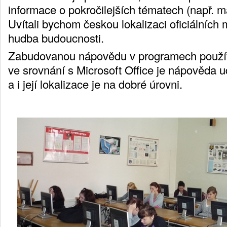
informace o pokročilejších tématech (např. m
Uvítali bychom českou lokalizaci oficiálních m
hudba budoucnosti.
Zabudovanou nápovědu v programech použív
ve srovnání s Microsoft Office je nápověda 
a i její lokalizace je na dobré úrovni.