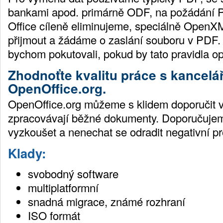
bankami apod. primárně ODF, na požádání
Office cíleně eliminujeme, speciálně Open
přijmout a žádáme o zaslání souboru v PDF.
bychom pokutovali, pokud by tato pravidla o
Zhodnoťte kvalitu práce s kancel
OpenOffice.org.
OpenOffice.org můžeme s klidem doporučit vě
zpracovávají běžné dokumenty. Doporučuje
vyzkoušet a nenechat se odradit negativní 
Klady:
svobodný software
multiplatformní
snadná migrace, známé rozhraní
ISO formát