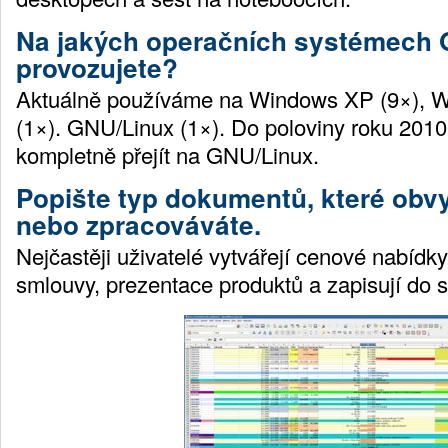
Na jakých operačních systémech 
provozujete?
Aktuálně používáme na Windows XP (9×), W
(1×). GNU/Linux (1×). Do poloviny roku 201
kompletně přejít na GNU/Linux.
Popište typ dokumentů, které obvy
nebo zpracováváte.
Nejčastěji uživatelé vytvářejí cenové nabídky
smlouvy, prezentace produktů a zapisují do s