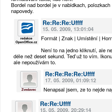
Bordel nad bordel je v nabidkach, polozkach
napovedy.
Re:Re:Re:Uffff
15. 05. 2009, 13:01:04
Formát | Znak | Umístění | Horn
redakce
OpenOffice.cz
Není to na jedno kliknutí, ale 
déle než deset sekund. Teď už to vím. Ikonu
ale nepoužívám to.
Re:Re:Re:Re:Uffff
17. 05. 2009, 01:09:12
Nenapsal jsem, ze to nejde naji
Zvedavec
Re:Re:Uffff
15. 05. 2009, 20:29:14