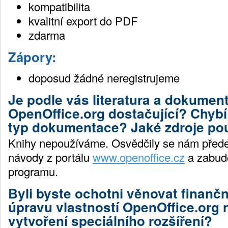
kompatibilita
kvalitní export do PDF
zdarma
Zápory:
doposud žádné neregistrujeme
Je podle vás literatura a dokumen
OpenOffice.org dostačující? Chyb
typ dokumentace? Jaké zdroje po
Knihy nepoužíváme. Osvědčily se nám přede
návody z portálu
www.openoffice.cz
a zabud
programu.
Byli byste ochotni věnovat finanč
úpravu vlastností OpenOffice.org 
vytvoření speciálního rozšíření?