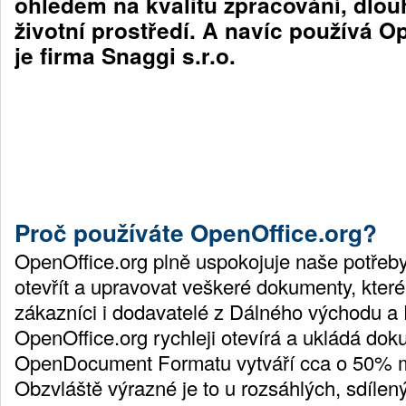
ohledem na kvalitu zpracování, dlou
životní prostředí. A navíc používá O
je firma Snaggi s.r.o.
Proč používáte OpenOffice.org?
OpenOffice.org plně uspokojuje naše potřeb
otevřít a upravovat veškeré dokumenty, které
zákazníci i dodavatelé z Dálného východu a 
OpenOffice.org rychleji otevírá a ukládá doku
OpenDocument Formatu vytváří cca o 50% m
Obzvláště výrazné je to u rozsáhlých, sdílen