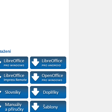
tažení