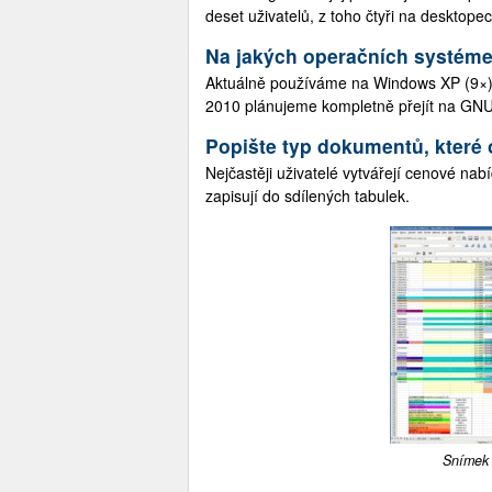
deset uživatelů, z toho čtyři na desktope
Na jakých operačních systéme
Aktuálně používáme na Windows XP (9×),
2010 plánujeme kompletně přejít na GNU
Popište typ dokumentů, které 
Nejčastěji uživatelé vytvářejí cenové na
zapisují do sdílených tabulek.
Snímek 