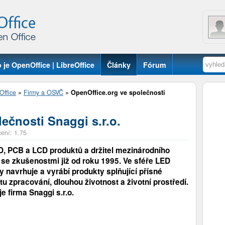
 je OpenOffice | LibreOffice
Články
Fórum
Office
»
Firmy a OSVČ
»
OpenOffice.org ve společnosti
ečnosti Snaggi s.r.o.
ení: 1.75
, PCB a LCD produktů a držitel mezinárodního
, se zkušenostmi již od roku 1995. Ve sféře LED
y navrhuje a vyrábí produkty splňující přísné
 zpracování, dlouhou životnost a životní prostředí.
e firma Snaggi s.r.o.