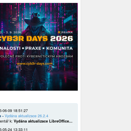
6-06-09 18:51:27
o -
Vydána aktualizace 26.2.4
entář k:
Vydána aktualizace LibreOffice...
6-05-24 13:33:11