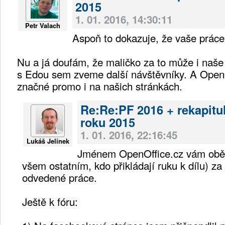
2015
1. 01. 2016, 14:30:11
Petr Valach
Aspoň to dokazuje, že vaše práce
Nu a já doufám, že maličko za to může i naše
s Edou sem zveme další návštěvníky. A Ope
značné promo i na našich stránkách.
Re:Re:PF 2016 + rekapitu
roku 2015
1. 01. 2016, 22:16:45
Lukáš Jelínek
Jménem OpenOffice.cz vám obě
všem ostatním, kdo přikládají ruku k dílu) z
odvedené práce.
Ještě k fóru: