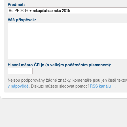
Předmět:
Váš příspěvek:
Hlavní město ČR je (s velkým počátečním písmenem):
Nejsou podporovány žádné značky, komentáře jsou jen čistě textov
v nápovědě
. Diskuzi můžete sledovat pomocí
RSS kanálu
.