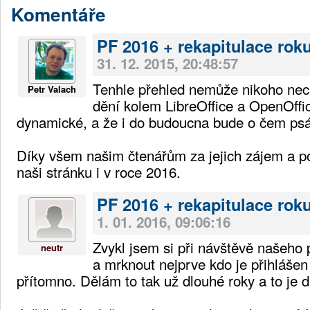
Komentáře
PF 2016 + rekapitulace rok
31. 12. 2015, 20:48:57
Tenhle přehled nemůže nikoho nec
Petr Valach
dění kolem LibreOffice a OpenOffi
dynamické, a že i do budoucna bude o čem psá
Díky všem našim čtenářům za jejich zájem a p
naši stránku i v roce 2016.
PF 2016 + rekapitulace rok
1. 01. 2016, 09:06:16
Zvykl jsem si při návštěvě našeho 
neutr
a mrknout nejprve kdo je přihlášen a
přítomno. Dělám to tak už dlouhé roky a to je 